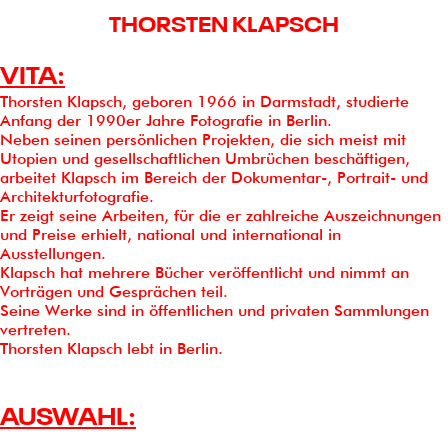
THORSTEN KLAPSCH
VITA:
Thorsten Klapsch, geboren 1966 in Darmstadt, studierte
Anfang der 1990er Jahre
Fotografie
in Berlin.
Neben seinen persönlichen Projekten, die sich meist mit
Utopien und gesellschaftlichen Umbrüchen beschäftigen,
arbeitet Klapsch im Bereich der Dokumentar-, Portrait- und
Architekturfotografie.
Er zeigt seine Arbeiten, für die er zahlreiche Auszeichnungen
und Preise erhielt, national und international in
Ausstellungen.
Klapsch hat mehrere Bücher veröffentlicht und nimmt an
Vorträgen und Gesprächen teil.
Seine Werke sind in öffentlichen und privaten Sammlungen
vertreten.
Thorsten Klapsch lebt in Berlin.
AUSWAHL: