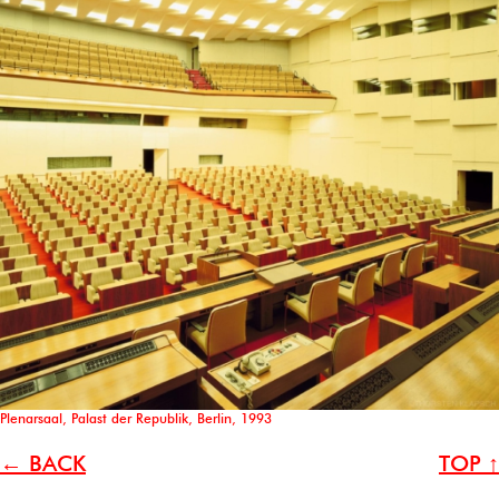
Plenarsaal, Palast der Republik, Berlin, 1993
← BACK
TOP ↑