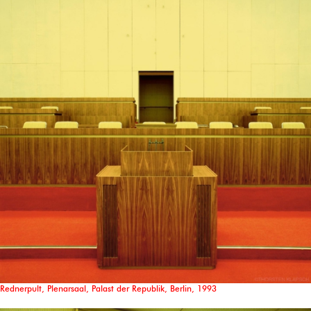
Rednerpult, Plenarsaal, Palast der Republik, Berlin, 1993