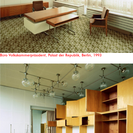
Büro Volkskammerpräsident, Palast der Republik, Berlin, 1993