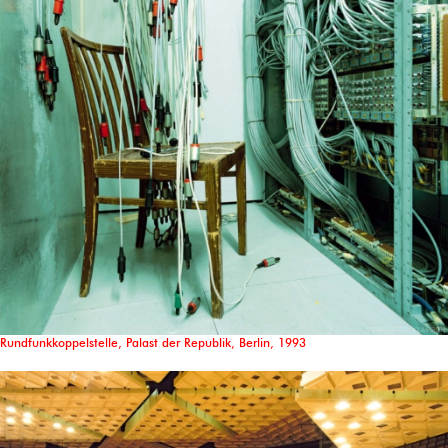
Rundfunkkoppelstelle, Palast der Republik, Berlin, 1993