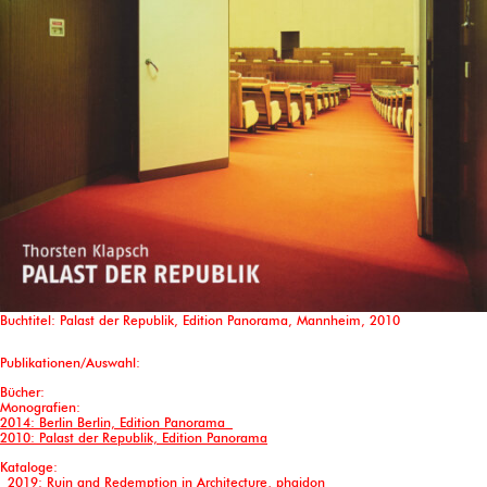
Buchtitel: Palast der Republik, Edition Panorama, Mannheim, 2010
Publikationen/Auswahl:
Bücher:
Monografien:
2014: Berlin Berlin, Edition Panorama
2010: Palast der Republik, Edition Panorama
Kataloge:
2019: Ruin and Redemption in Architecture, phaidon