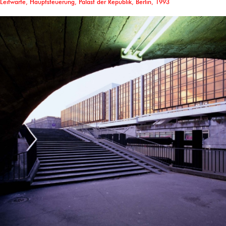
Leitwarte, Hauptsteuerung, Palast der Republik, Berlin, 1993