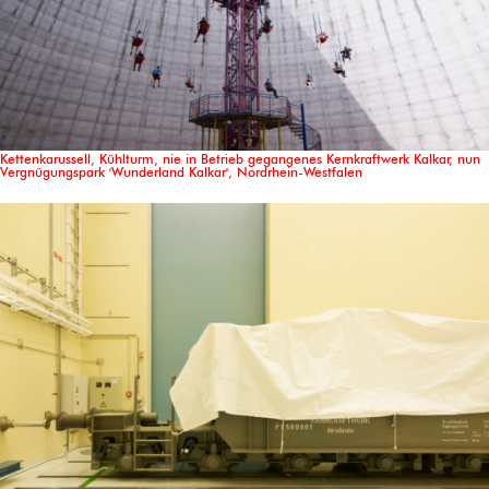
Kettenkarussell, Kühlturm, nie in Betrieb gegangenes Kernkraftwerk Kalkar, nun
Vergnügungspark 'Wunderland Kalkar', Nordrhein-Westfalen