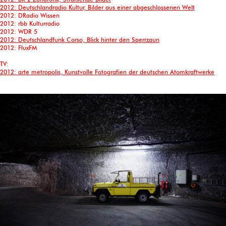
2012: Deutschlandradio Kultur, Bilder aus einer abgeschlossenen Welt
2012: DRadio Wissen
2012: rbb Kulturradio
2012: WDR 5
2012: Deutschlandfunk Corso, Blick hinter den Sperrzaun
2012: FluxFM
TV:
2012: arte metropolis, Kunstvolle Fotografien der deutschen Atomkraftwerke