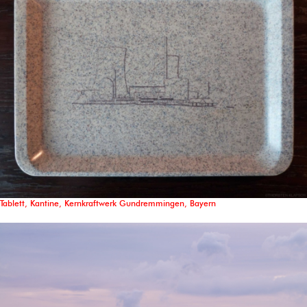
Tablett, Kantine, Kernkraftwerk Gundremmingen, Bayern