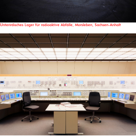
Unterirdisches Lager für radioaktive Abfälle, Morsleben, Sachsen-Anhalt