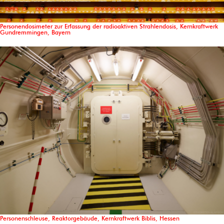
Personendosimeter zur Erfassung der radioaktiven Strahlendosis, Kernkraftwerk
Gundremmingen, Bayern
Personenschleuse, Reaktorgebäude, Kernkraftwerk Biblis, Hessen