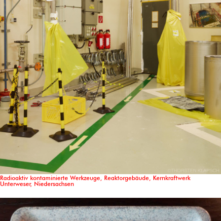
Radioaktiv kontaminierte Werkzeuge, Reaktorgebäude, Kernkraftwerk
Unterweser, Niedersachsen