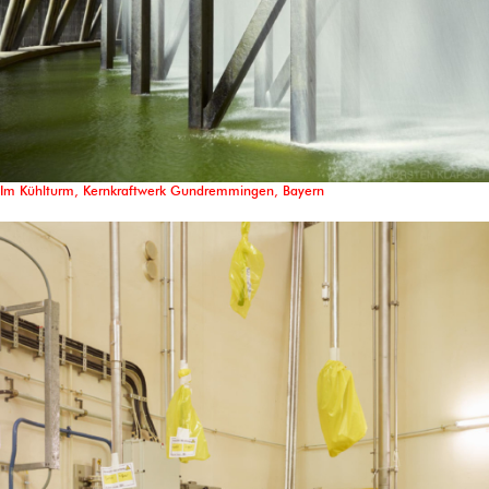
Im Kühlturm, Kernkraftwerk Gundremmingen, Bayern