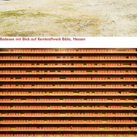
Badesee mit Blick auf Kernkraftwerk Biblis, Hessen