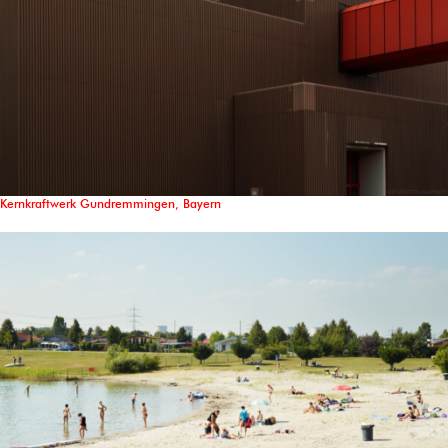
Kernkraftwerk Gundremmingen, Bayern